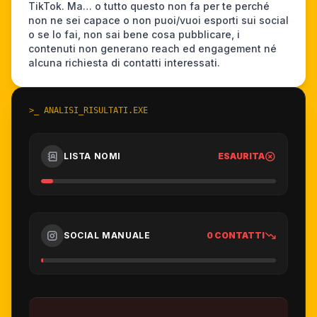
TikTok. Ma… o tutto questo non fa per te perché
non ne sei capace o non puoi/vuoi esporti sui social
o se lo fai, non sai bene cosa pubblicare, i
contenuti non generano reach ed engagement né
alcuna richiesta di contatti interessati.
>_ ANALISI_RISULTATI.EXE
LISTA NOMI
ESAURITA
SOCIAL MANUALE
0 CONTATTI