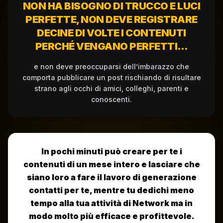
NON HA BISOGNO DI TRUCCO E LUCI
PERFETTE, NON DEVE REGISTRARE
DECINE DI VOLTE I CONTENUTI
PERCHÉ VENGANO PERFETTI…
e non deve preoccuparsi dell’imbarazzo che
comporta pubblicare un post rischiando di risultare
strano agli occhi di amici, colleghi, parenti e
conoscenti.
In pochi minuti può creare per te i
contenuti di un mese intero e lasciare che
siano loro a fare il lavoro di generazione
contatti per te, mentre tu dedichi meno
tempo alla tua attività di Network ma in
modo molto più efficace e profittevole.