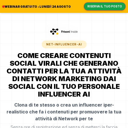
RISERVA IL TUO POSTO
WEBINAR GRATUITO • LUNEDÌ 24 AGOSTO
NET-INFLUENCER-AI
COME CREARE CONTENUTI
SOCIAL VIRALI CHE GENERANO
CONTATTI PER LA TUA ATTIVITÀ
DI NETWORK MARKETING DAI
SOCIAL CON IL TUO PERSONALE
INFLUENCER AI
Clona di te stesso o crea un influencer iper-
realistico che fa i contenuti per promuovere la tua
attività di Network per te
Senza ore di registrazione ed senza di metterci la faccia