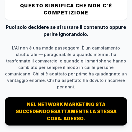
QUESTO SIGNIFICA CHE NON C’È
COMPETIZIONE
Puoi solo decidere se sfruttare il contenuto oppure
perire ignorandolo.
L'AI non è una moda passeggera. È un cambiamento
strutturale — paragonabile a quando internet ha
trasformato il commercio, o quando gli smartphone hanno
cambiato per sempre il modo in cui le persone
comunicano. Chi si è adattato per primo ha guadagnato un
vantaggio enorme. Chi ha aspettato ha dovuto rincorrere
per anni.
NEL NETWORK MARKETING STA
SUCCEDENDO ESATTAMENTE LA STESSA
COSA. ADESSO.