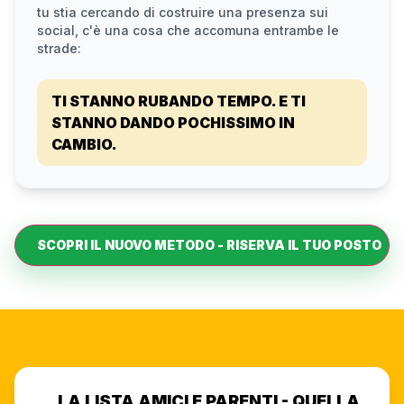
tu stia cercando di costruire una presenza sui
social, c'è una cosa che accomuna entrambe le
strade:
TI STANNO RUBANDO TEMPO. E TI
STANNO DANDO POCHISSIMO IN
CAMBIO.
SCOPRI IL NUOVO METODO - RISERVA IL TUO POSTO
LA LISTA AMICI E PARENTI - QUELLA