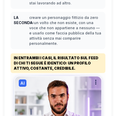
stai lavorando ad altro.
LA
creare un personaggio fittizio da zero
SECONDA:
— un volto che non esiste, con una
voce che non appartiene a nessuno —
e usarlo come faccia pubblica della tua
attività senza mai comparire
personalmente.
IN ENTRAMBI I CASI, IL RISULTATO SUL FEED
DI CHI TI SEGUE È IDENTICO: UN PROFILO
ATTIVO, COSTANTE, CREDIBILE.