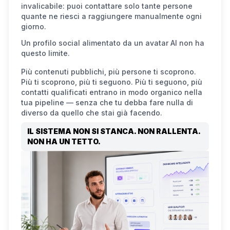
invalicabile: puoi contattare solo tante persone
quante ne riesci a raggiungere manualmente ogni
giorno.
Un profilo social alimentato da un avatar AI non ha
questo limite.
Più contenuti pubblichi, più persone ti scoprono.
Più ti scoprono, più ti seguono. Più ti seguono, più
contatti qualificati entrano in modo organico nella
tua pipeline — senza che tu debba fare nulla di
diverso da quello che stai già facendo.
IL SISTEMA NON SI STANCA. NON RALLENTA.
NON HA UN TETTO.