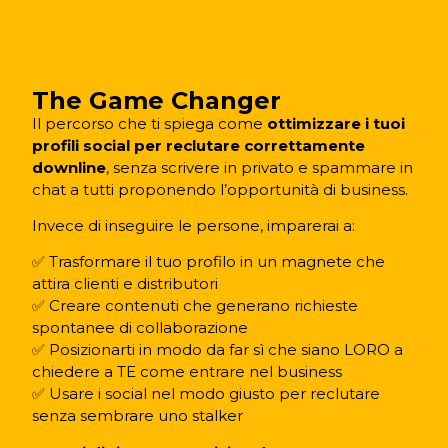
The Game Changer
Il percorso che ti spiega come
ottimizzare i tuoi
profili social per reclutare correttamente
downline
, senza scrivere in privato e spammare in
chat a tutti proponendo l’opportunità di business.
Invece di inseguire le persone, imparerai a:
✅ Trasformare il tuo profilo in un magnete che
attira clienti e distributori
✅ Creare contenuti che generano richieste
spontanee di collaborazione
✅ Posizionarti in modo da far sì che siano LORO a
chiedere a TE come entrare nel business
✅ Usare i social nel modo giusto per reclutare
senza sembrare uno stalker