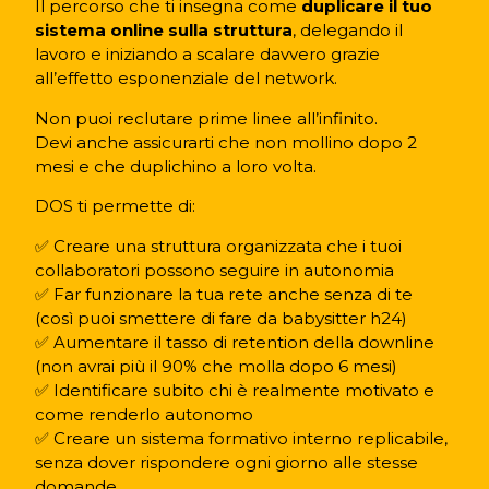
Il percorso che ti insegna come
duplicare il tuo
sistema online sulla struttura
, delegando il
lavoro e iniziando a scalare davvero grazie
all’effetto esponenziale del network.
Non puoi reclutare prime linee all’infinito.
Devi anche assicurarti che non mollino dopo 2
mesi e che duplichino a loro volta.
DOS ti permette di:
✅ Creare una struttura organizzata che i tuoi
collaboratori possono seguire in autonomia
✅ Far funzionare la tua rete anche senza di te
(così puoi smettere di fare da babysitter h24)
✅ Aumentare il tasso di retention della downline
(non avrai più il 90% che molla dopo 6 mesi)
✅ Identificare subito chi è realmente motivato e
come renderlo autonomo
✅ Creare un sistema formativo interno replicabile,
senza dover rispondere ogni giorno alle stesse
domande