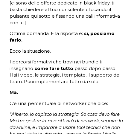
[ci sono delle offerte dedicate in black friday, ti
basta chiedere al tuo consulente cliccando il
pulsante qui sotto e fissando una call informativa
con lui]
Ottima domanda. E la risposta è:
sì, possiamo
farlo.
Ecco la situazione.
I percorsi formativi che trovi nei bundle ti
insegnano
come fare tutto
passo dopo passo.
Hai i video, le strategie, i template, il supporto del
team. Puoi implementare tutto da solo.
Ma.
C’è una percentuale di networker che dice:
“Alberto, io capisco la strategia. So cosa devo fare.
Ma tra gestire la mia attività di network, seguire la
downline, e imparare a usare tool tecnici che non
ho mai visto in vita mia… non ce la faccio. Voglio