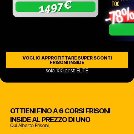
VOGLIO APPROFITTARE SUPER SCONTI
FRISONI INSIDE
solo 100 posti ELITE
OTTIENI FINO A 6 CORSI FRISONI
INSIDE AL PREZZO DI UNO
Qui Alberto Frisoni,