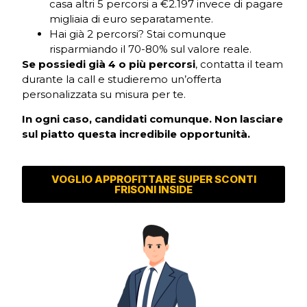
casa altri 5 percorsi a €2.197 invece di pagare
migliaia di euro separatamente.
Hai già 2 percorsi? Stai comunque
risparmiando il 70-80% sul valore reale.
Se possiedi già 4 o più percorsi
, contatta il team
durante la call e studieremo un’offerta
personalizzata su misura per te.
In ogni caso, candidati comunque. Non lasciare
sul piatto questa incredibile opportunità.
VOGLIO APPROFITTARE SUPER SCONTI
FRISONI INSIDE