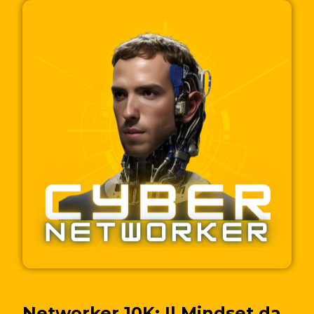
Networker 10K: Il Mindset da