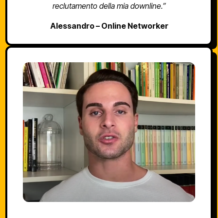
reclutamento della mia downline.”
Alessandro – Online Networker