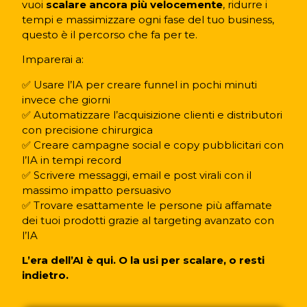
vuoi
scalare ancora più velocemente
, ridurre i
tempi e massimizzare ogni fase del tuo business,
questo è il percorso che fa per te.
Imparerai a:
✅ Usare l’IA per creare funnel in pochi minuti
invece che giorni
✅ Automatizzare l’acquisizione clienti e distributori
con precisione chirurgica
✅ Creare campagne social e copy pubblicitari con
l’IA in tempi record
✅ Scrivere messaggi, email e post virali con il
massimo impatto persuasivo
✅ Trovare esattamente le persone più affamate
dei tuoi prodotti grazie al targeting avanzato con
l’IA
L’era dell’AI è qui. O la usi per scalare, o resti
indietro.