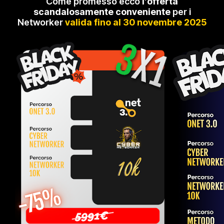
Come promesso ecco
l’offerta
scandalosamente conveniente
per i
Networker
valida fino al 30 novembre 2025