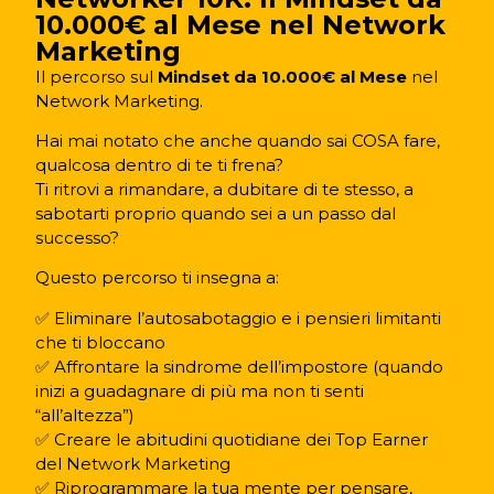
10.000€ al Mese nel Network
Marketing
Il percorso sul
Mindset da 10.000€ al Mese
nel
Network Marketing.
Hai mai notato che anche quando sai COSA fare,
qualcosa dentro di te ti frena?
Ti ritrovi a rimandare, a dubitare di te stesso, a
sabotarti proprio quando sei a un passo dal
successo?
Questo percorso ti insegna a:
✅ Eliminare l’autosabotaggio e i pensieri limitanti
che ti bloccano
✅ Affrontare la sindrome dell’impostore (quando
inizi a guadagnare di più ma non ti senti
“all’altezza”)
✅ Creare le abitudini quotidiane dei Top Earner
del Network Marketing
✅ Riprogrammare la tua mente per pensare,