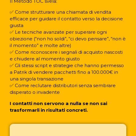
Il Metodo TOC svela:
✅ Come strutturare una chiamata di vendita
efficace per guidare il contatto verso la decisione
giusta
✅ Le tecniche avanzate per superare ogni
obiezione (“non ho soldi”, “ci devo pensare”, “non è
il momento” e molte altre)
✅ Come riconoscere i segnali di acquisto nascosti
e chiudere al momento giusto
✅ Gli stessi script e strategie che hanno permesso
a Patrik di vendere pacchetti fino a 100.000€ in
una singola transazione
✅ Come reclutare distributori senza sembrare
disperato o invadente
I contatti non servono a nulla se non sai
trasformarli in risultati concreti.